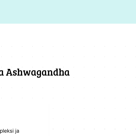
s ja Ashwagandha
pleksi ja