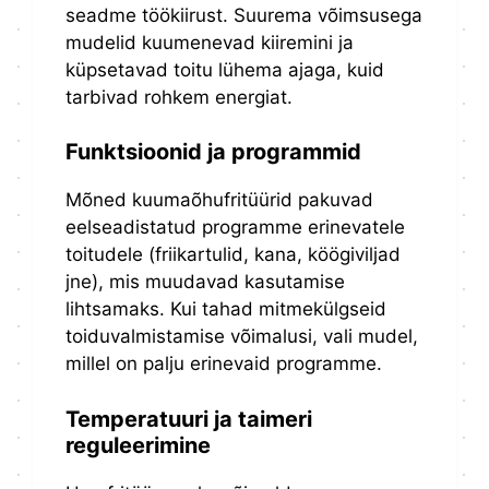
seadme töökiirust. Suurema võimsusega
mudelid kuumenevad kiiremini ja
küpsetavad toitu lühema ajaga, kuid
tarbivad rohkem energiat.
Funktsioonid ja programmid
Mõned kuumaõhufritüürid pakuvad
eelseadistatud programme erinevatele
toitudele (friikartulid, kana, köögiviljad
jne), mis muudavad kasutamise
lihtsamaks. Kui tahad mitmekülgseid
toiduvalmistamise võimalusi, vali mudel,
millel on palju erinevaid programme.
Temperatuuri ja taimeri
reguleerimine