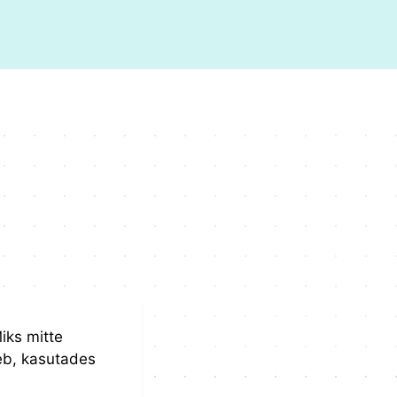
iks mitte
eb, kasutades